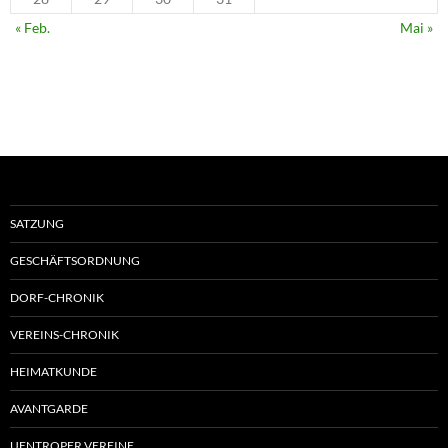
« Feb.
Mai »
SATZUNG
GESCHÄFTSORDNUNG
DORF-CHRONIK
VEREINS-CHRONIK
HEIMATKUNDE
AVANTGARDE
UENTROPER VEREINE