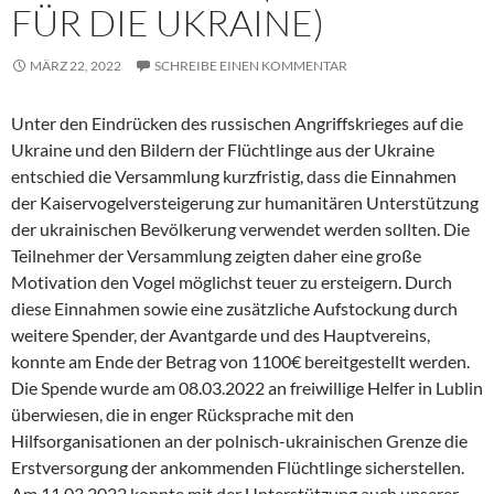
FÜR DIE UKRAINE)
MÄRZ 22, 2022
SCHREIBE EINEN KOMMENTAR
Unter den Eindrücken des russischen Angriffskrieges auf die
Ukraine und den Bildern der Flüchtlinge aus der Ukraine
entschied die Versammlung kurzfristig, dass die Einnahmen
der Kaiservogelversteigerung zur humanitären Unterstützung
der ukrainischen Bevölkerung verwendet werden sollten. Die
Teilnehmer der Versammlung zeigten daher eine große
Motivation den Vogel möglichst teuer zu ersteigern. Durch
diese Einnahmen sowie eine zusätzliche Aufstockung durch
weitere Spender, der Avantgarde und des Hauptvereins,
konnte am Ende der Betrag von 1100€ bereitgestellt werden.
Die Spende wurde am 08.03.2022 an freiwillige Helfer in Lublin
überwiesen, die in enger Rücksprache mit den
Hilfsorganisationen an der polnisch-ukrainischen Grenze die
Erstversorgung der ankommenden Flüchtlinge sicherstellen.
Am 11.03.2022 konnte mit der Unterstützung auch unserer