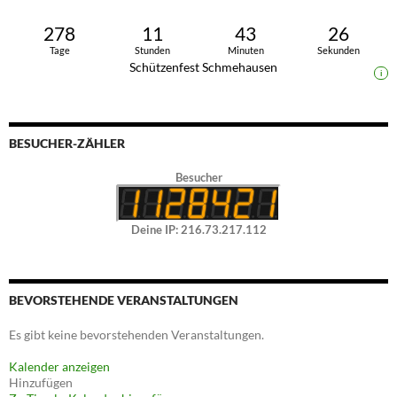
278
11
43
25
Tage
Stunden
Minuten
Sekunden
Schützenfest Schmehausen
i
BESUCHER-ZÄHLER
Besucher
Deine IP: 216.73.217.112
BEVORSTEHENDE VERANSTALTUNGEN
Es gibt keine bevorstehenden Veranstaltungen.
Kalender anzeigen
Hinzufügen