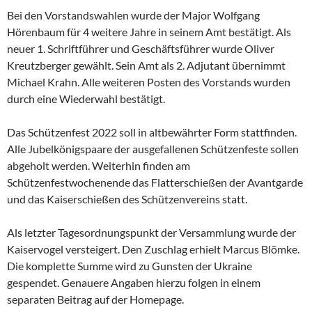
Bei den Vorstandswahlen wurde der Major Wolfgang
Hörenbaum für 4 weitere Jahre in seinem Amt bestätigt. Als
neuer 1. Schriftführer und Geschäftsführer wurde Oliver
Kreutzberger gewählt. Sein Amt als 2. Adjutant übernimmt
Michael Krahn. Alle weiteren Posten des Vorstands wurden
durch eine Wiederwahl bestätigt.
Das Schützenfest 2022 soll in altbewährter Form stattfinden.
Alle Jubelkönigspaare der ausgefallenen Schützenfeste sollen
abgeholt werden. Weiterhin finden am
Schützenfestwochenende das Flatterschießen der Avantgarde
und das Kaiserschießen des Schützenvereins statt.
Als letzter Tagesordnungspunkt der Versammlung wurde der
Kaiservogel versteigert. Den Zuschlag erhielt Marcus Blömke.
Die komplette Summe wird zu Gunsten der Ukraine
gespendet. Genauere Angaben hierzu folgen in einem
separaten Beitrag auf der Homepage.