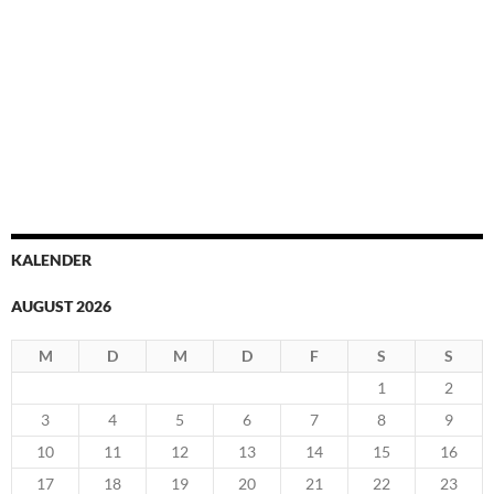
KALENDER
AUGUST 2026
M
D
M
D
F
S
S
1
2
3
4
5
6
7
8
9
10
11
12
13
14
15
16
17
18
19
20
21
22
23