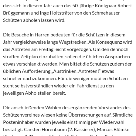
dass sich in diesem Jahr auch das 50-jährige Königpaar Robert
Brüggemann und Inge Holtsträter von den Schmehauser
Schützen abholen lassen wird.
Die Besuche in Harren bedeuten für die Schützen in diesem
Jahr vergleichsweise lange Wegstrecken. Als Konsequenz wird
das Antreten am Freitag leicht vorgezogen. Um den dennoch
straffen Zeitplan einzuhalten, sollen die üblichen Ansprachen
etwas verschlankt werden. Man bittet die Schützen zudem der
üblichen Aufforderung „Austrinken, Antreten!“ etwas
schneller nachzukommen. Für die weniger mobilen Schützen
steht selbstverständlich wieder ein Fahrdienst zu den
jeweiligen Abholstellen bereit.
Die anschließenden Wahlen des ergänzenden Vorstandes des
Schützenvereines wiesen keine Überraschungen auf. Sämtliche
Posteninhaber wurden jeweils einstimmig per Wiederwahl
bestätigt: Carsten Hörenbaum (2. Kassierer), Marcus Blömke