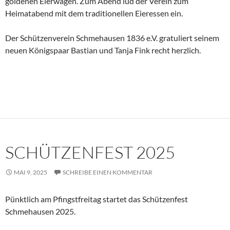
goldenen Eierwagen. Zum Abend lud der Verein zum
Heimatabend mit dem traditionellen Eieressen ein.
Der Schützenverein Schmehausen 1836 e.V. gratuliert seinem
neuen Königspaar Bastian und Tanja Fink recht herzlich.
SCHÜTZENFEST 2025
MAI 9, 2025
SCHREIBE EINEN KOMMENTAR
Pünktlich am Pfingstfreitag startet das Schützenfest
Schmehausen 2025.