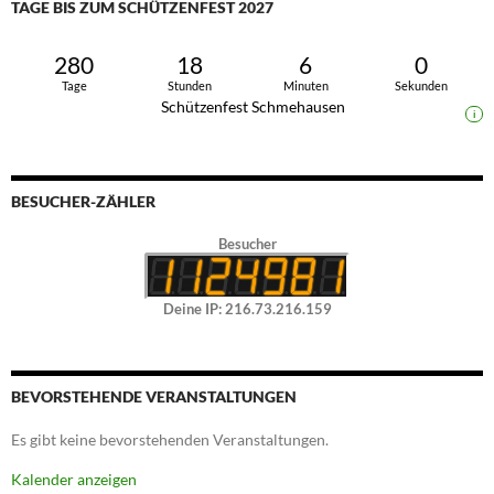
TAGE BIS ZUM SCHÜTZENFEST 2027
280
18
5
59
Tage
Stunden
Minuten
Sekunden
Schützenfest Schmehausen
i
BESUCHER-ZÄHLER
Besucher
Deine IP: 216.73.216.159
BEVORSTEHENDE VERANSTALTUNGEN
Es gibt keine bevorstehenden Veranstaltungen.
Kalender anzeigen