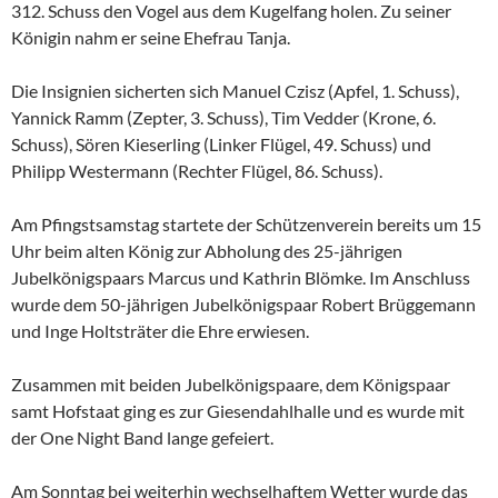
312. Schuss den Vogel aus dem Kugelfang holen. Zu seiner
Königin nahm er seine Ehefrau Tanja.
Die Insignien sicherten sich Manuel Czisz (Apfel, 1. Schuss),
Yannick Ramm (Zepter, 3. Schuss), Tim Vedder (Krone, 6.
Schuss), Sören Kieserling (Linker Flügel, 49. Schuss) und
Philipp Westermann (Rechter Flügel, 86. Schuss).
Am Pfingstsamstag startete der Schützenverein bereits um 15
Uhr beim alten König zur Abholung des 25-jährigen
Jubelkönigspaars Marcus und Kathrin Blömke. Im Anschluss
wurde dem 50-jährigen Jubelkönigspaar Robert Brüggemann
und Inge Holtsträter die Ehre erwiesen.
Zusammen mit beiden Jubelkönigspaare, dem Königspaar
samt Hofstaat ging es zur Giesendahlhalle und es wurde mit
der One Night Band lange gefeiert.
Am Sonntag bei weiterhin wechselhaftem Wetter wurde das