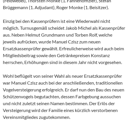
(Feldwebel), Thorsten Monke (1. Fahnenoffizier), Stefan
Brüggemann (1. Adjudant), Roger Monke (1. Beisitzer).
Einzig bei den Kassenprüfern ist eine Wiederwahl nicht
möglich. Turnusgemäß scheidet Jakob Michel als Kassenprüfer
aus. Neben Helmut Grundmann und Torben Rolf, welche
jeweils aufrücken, wurde Manuel Czisz zum neuen
Ersatzkassenprüfer gewählt. Erfreulicherweise wird auch beim
Mitgliedsbeitrag sowie den Getränkepreisen Konstanz
herrschen, Erhöhungen sind in diesem Jahr nicht vorgesehen.
Wohl beflügelt von seiner Wahl als neuer Ersatzkassenprüfer
war Manuel Czisz auch bei der anschließenden, traditionellen
Vogelversteigerung erfolgreich. Er darf nun den Bau des neuen
Schützenvogels begutachten, dessen Farbgebung aussuchen
und nicht zuletzt seinen Namen bestimmen. Der Erlös der
Versteigerung wird der Familie eines kürzlich verstorbenen
Vereinsmitgliedes zugutekommen.