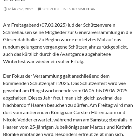
MÄRZ 26, 2025
SCHREIBE EINEN KOMMENTAR
Am Freitagabend (07.03.2025) lud der Schützenverein
Schmehausen seine Mitglieder zur Generalversammlung in die
Giesendahlhalle. Zu Beginn wurde ein letztes Mal auf das
rundum gelungene vergangene Schützenjahr zurückgeblickt,
auch das kürzlich durch die Avantgarde abgehaltene
Winterfest war wieder ein voller Erfolg.
Der Fokus der Versammlung galt anschließend dem
kommenden Schützenjahr 2025. Das Schützenfest wird wie
gewohnt am Pfingstwochenende vom 06.06. bis 09.06. 2025
abgehalten. Dieses Jahr freut man sich gleich zweimal das
Nachbardorf Haaren besuchen zu dürfen. Am Freitag wird man
dort vom amtierenden Königpaar Carsten Hörenbaum und
Nicole Vedder erwartet, während man am Samstag ebenfalls in
Haaren vom 25-jährigen Jubelkönigspaar Marcus und Kathrin
Blömke empfangen wird. Besonders erfreut zeigt man sich,