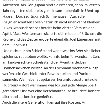
Auftritten. Als Königspaar sind sie erfahren, denn im letzten
Jahr regierten sie bereits gemeinsam – ebenfalls in Uentrop-
Haaren. Doch zurück nach Schmehausen: Auch die
Insignienschützen sollen natürlich nicht unerwähnt bleiben:
Lukas Krabusch schoss bereits beim vierten Versuch den
Apfel, Mats Westermann sicherte sich mit dem 43. Schuss die
Krone und das Zepter eroberte ebenfalls Joel Lünemann mit
dem 59. Schuss.
Und nicht nur am Schießstand war etwas los. Wer sich lieber
spielerisch austoben wollte, konnte beim Torwandschießen,
am kindgerechten Schießstand der Avantgarde, beim
Bohnensäckchen werfen, an der Lochbahn oder beim Ringe
werfen sein Geschick unter Beweis stellen und Punkte
sammeln. Wer lieber ausgelassen herumtobte, stürmte die
Hüpfburg – dort war immer was los und jede Menge Spaß
garantiert. Und wer eine Verschnaufpause brauchte, konnte
allerhand Leckereien genießen.
Auch die ältere Generation kam auf ihre Kosten: Am