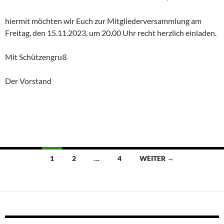
hiermit möchten wir Euch zur Mitgliederversammlung am
Freitag, den 15.11.2023, um 20.00 Uhr recht herzlich einladen.
Mit Schützengruß
Der Vorstand
Beitragsnavigation
1
2
…
4
WEITER →