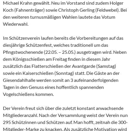
Michael Krahn gewählt. Neu im Vorstand sind zudem Holger
Koch (Fahnenträger) sowie Christoph Gerling (Feldwebel). Bei
den weiteren turnusmäßigen Wahlen lautete das Votum
Wiederwahl.
Im Schützenverein laufen bereits die Vorbereitungen auf das
diesjährige Schützenfest, welches traditionell um das
Pfingstwochenende (22.05. – 25.05.) ausgetragen wird. Neben
dem Königsschießen am Freitag finden in diesem Jahr
zusätzlich das Flatterschießen der Avantgarde (Samstag)
sowie ein Kaiserschießen (Sonntag) statt. Die Gäste an der
Giesendahlhalle werden somit an 3 aufeinanderfolgenden
Tagen in den Genuss eines hoffentlich spannenden
Vogelschießens kommen.
Der Verein freut sich über die zuletzt konstant anwachsende
Mitgliederanzahl. Nach der Versammlung weist der Verein nun
295 Schützinnen und Schützen auf. Man hofft, zeitnah die 300-
Mitglieder-Marke zu knacken. Als zusätzliche Motivation wird