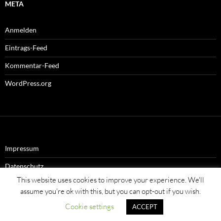
META
Anmelden
Eintrags-Feed
Kommentar-Feed
WordPress.org
Impressum
Datenschutz
This website uses cookies to improve your experience. We'll
assume you're ok with this, but you can opt-out if you wish.
Cookie settings
ACCEPT
Stolz präsentiert von WordPress