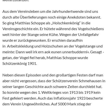
Aus dem Vereinsleben um die Jahrhundertwende sind uns
durch alte Überlieferungen noch einige Anekdoten bekannt.
So ging Matthias Schoppe als „Holschkenkönig“ in die
Vereinsgeschichte ein. Er hütete während des Vogelschießens
weit hinter der Stange seine Kühe. Wegen der Unfallgefahr
wurde er zurückgewunken. Er erschien daraufhin
in Arbeitskleidung und Holzschuhen an der Vogelstange und
meinte: Dann weil irk ern aok eunen unnerbuddernl«. Gesagt ‑
getan, der Vogel fiel herab, Matthias Schoppe wurde
Schützenkönig 1901.
Neben diesen Episoden und den großartigen Festen darf man
aber nicht vergessen, dass der Schützenverein Schmehausen in
seiner langen Geschichte auch schwere Zeiten durchlebt hat.
So konnte wegen des 1. Weltkrieges von 1913 bis 1919 kein
Fest gefeiert werden. Auch das Inflationsjahr 1923 bescherte
dem Verein Ungewöhnliches. Auf 5000 Mark stieg der