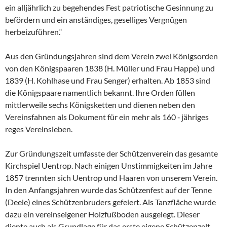
ein alljährlich zu begehendes Fest patriotische Gesinnung zu
befördern und ein anständiges, geselliges Vergnügen
herbeizuführen.“
Aus den Gründungsjahren sind dem Verein zwei Königsorden
von den Königspaaren 1838 (H. Müller und Frau Happe) und
1839 (H. Kohlhase und Frau Senger) erhalten. Ab 1853 sind
die Königspaare namentlich bekannt. Ihre Orden füllen
mittlerweile sechs Königsketten und dienen neben den
Vereinsfahnen als Dokument für ein mehr als 160 ‑ jähriges
reges Vereinsleben.
Zur Gründungszeit umfasste der Schützenverein das gesamte
Kirchspiel Uentrop. Nach einigen Unstimmigkeiten im Jahre
1857 trennten sich Uentrop und Haaren von unserem Verein.
In den Anfangsjahren wurde das Schützenfest auf der Tenne
(Deele) eines Schützenbruders gefeiert. Als Tanzfläche wurde
dazu ein vereinseigener Holzfußboden ausgelegt. Dieser
diente auch als Grundlage für das erste eigene Schützenzelt,