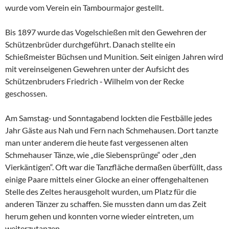
wurde vom Verein ein Tambourmajor gestellt.
Bis 1897 wurde das Vogelschießen mit den Gewehren der
Schützenbrüder durchgeführt. Danach stellte ein
Schießmeister Büchsen und Munition. Seit einigen Jahren wird
mit vereinseigenen Gewehren unter der Aufsicht des
Schützenbruders Friedrich ‑ Wilhelm von der Recke
geschossen.
Am Samstag‑ und Sonntagabend lockten die Festbälle jedes
Jahr Gäste aus Nah und Fern nach Schmehausen. Dort tanzte
man unter anderem die heute fast vergessenen alten
Schmehauser Tänze, wie „die Siebensprünge“ oder „den
Vierkäntigen“. Oft war die Tanzfläche dermaßen überfüllt, dass
einige Paare mittels einer Glocke an einer offengehaltenen
Stelle des Zeltes herausgeholt wurden, um Platz für die
anderen Tänzer zu schaffen. Sie mussten dann um das Zeit
herum gehen und konnten vorne wieder eintreten, um
weiterzutanzen.