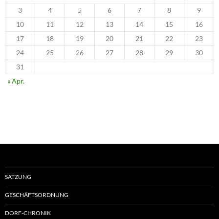
3
4
5
6
7
8
9
10
11
12
13
14
15
16
17
18
19
20
21
22
23
24
25
26
27
28
29
30
31
« Apr.
SATZUNG
GESCHÄFTSORDNUNG
DORF-CHRONIK