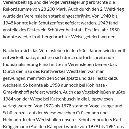
Vereinsbeitrag, und die Vogelversteigerung erbrachte die
Rekordsumme von 28 200 Mark. Auch durch den 2. Weltkrieg
wurde das Vereinsleben stark eingeschränkt. Von 1940 bis
1948 konnte kein Schützenfest gefeiert werden. 1949 fand
anstelle des Festes ein Schützenball statt. Erst im Jahr 1950
konnte wieder in althergebrachter Weise gefeiert werden.
Nachdem sich das Vereinsleben in den 50er Jahren wieder voll
entwickelt hatte, machten sich durch die fortschreitende
Industrialisierung Einschnitte im Vereinsleben bemerkbar.
Durch den Bau des Kraftwerkes Westfalen war man
gezwungen, mehrfach den Schießplatz und das Festlokal zu
wechseln. So konnte ab 1958 nur noch bei Kohlhase ‑
Graevinghoff gefeiert werden. Auch das Vogelschießen mußte
1964 von der Wiese bei Kattenbusch in die Lippewiesen
verlegt werden. Von 1973 bis 1978 standen Vogelstange und
Schützenzelt auf der Wiese zwischen Crüsemann und
Heimann. In den Werkshallen unseres Schützenbruders Karl
Brüggemann (Auf den Kämpen) wurde von 1979 bis 1981 das