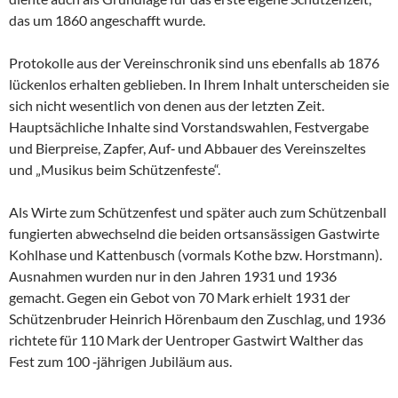
das um 1860 angeschafft wurde.
Protokolle aus der Vereinschronik sind uns ebenfalls ab 1876
lückenlos erhalten geblieben. In Ihrem Inhalt unterscheiden sie
sich nicht wesentlich von denen aus der letzten Zeit.
Hauptsächliche Inhalte sind Vorstandswahlen, Festvergabe
und Bierpreise, Zapfer, Auf‑ und Abbauer des Vereinszeltes
und „Musikus beim Schützenfeste“.
Als Wirte zum Schützenfest und später auch zum Schützenball
fungierten abwechselnd die beiden ortsansässigen Gastwirte
Kohlhase und Kattenbusch (vormals Kothe bzw. Horstmann).
Ausnahmen wurden nur in den Jahren 1931 und 1936
gemacht. Gegen ein Gebot von 70 Mark erhielt 1931 der
Schützenbruder Heinrich Hörenbaum den Zuschlag, und 1936
richtete für 110 Mark der Uentroper Gastwirt Walther das
Fest zum 100 ‑jährigen Jubiläum aus.