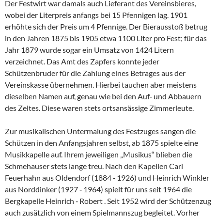
Der Festwirt war damals auch Lieferant des Vereinsbieres,
wobei der Literpreis anfangs bei 15 Pfennigen lag. 1901
erhöhte sich der Preis um 4 Pfennige. Der Bierausstoß betrug
in den Jahren 1875 bis 1905 etwa 1100 Liter pro Fest; für das
Jahr 1879 wurde sogar ein Umsatz von 1424 Litern
verzeichnet. Das Amt des Zapfers konnte jeder
Schützenbruder für die Zahlung eines Betrages aus der
Vereinskasse übernehmen. Hierbei tauchen aber meistens
dieselben Namen auf, genau wie bei den Auf‑ und Abbauern
des Zeltes. Diese waren stets ortsansässige Zimmerleute.
Zur musikalischen Untermalung des Festzuges sangen die
Schützen in den Anfangsjahren selbst, ab 1875 spielte eine
Musikkapelle auf. Ihrem jeweiligen „Musikus“ blieben die
Schmehauser stets lange treu. Nach den Kapellen Carl
Feuerhahn aus Oldendorf (1884 ‑ 1926) und Heinrich Winkler
aus Norddinker (1927 ‑ 1964) spielt für uns seit 1964 die
Bergkapelle Heinrich ‑ Robert . Seit 1952 wird der Schützenzug
auch zusätzlich von einem Spielmannszug begleitet. Vorher