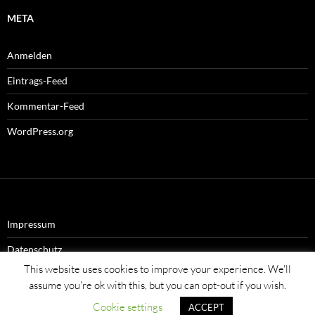
META
Anmelden
Eintrags-Feed
Kommentar-Feed
WordPress.org
Impressum
Datenschutz
This website uses cookies to improve your experience. We'll
assume you're ok with this, but you can opt-out if you wish.
Cookie settings
ACCEPT
Stolz präsentiert von WordPress