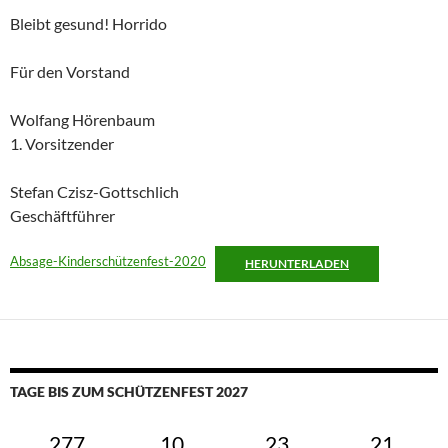
Bleibt gesund! Horrido
Für den Vorstand
Wolfang Hörenbaum
1. Vorsitzender
Stefan Czisz-Gottschlich
Geschäftführer
Absage-Kinderschützenfest-2020
HERUNTERLADEN
TAGE BIS ZUM SCHÜTZENFEST 2027
277
10
23
20