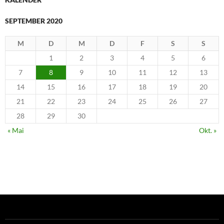
SEPTEMBER 2020
M
D
M
D
F
S
S
1
2
3
4
5
6
7
8
9
10
11
12
13
14
15
16
17
18
19
20
21
22
23
24
25
26
27
28
29
30
« Mai
Okt. »