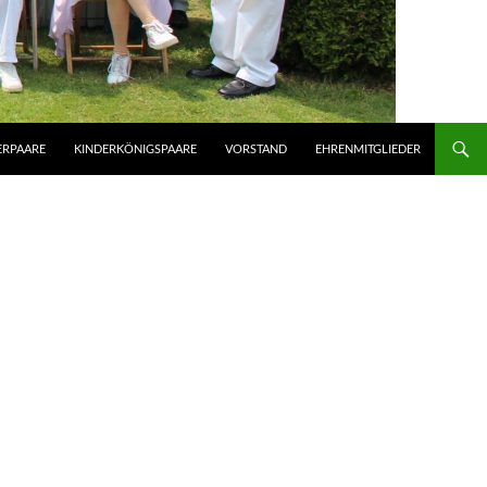
ERPAARE
KINDERKÖNIGSPAARE
VORSTAND
EHRENMITGLIEDER