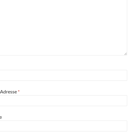
-Adresse
*
e