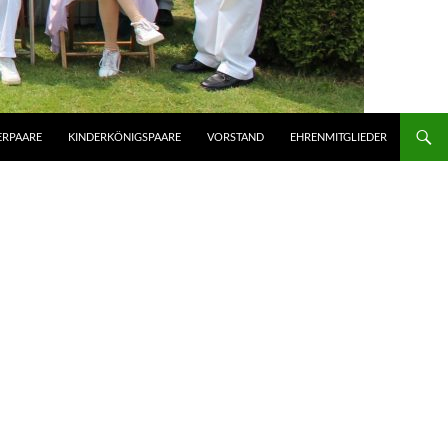
ERPAARE
KINDERKÖNIGSPAARE
VORSTAND
EHRENMITGLIEDER