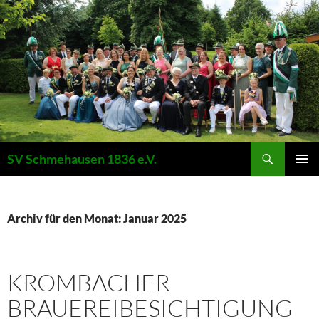
Suchen
SV Schmehausen 1836 e.V.
ZUM
PRIMÄR
INHALT
MENÜ
SPRINGEN
Archiv für den Monat: Januar 2025
KROMBACHER
BRAUEREIBESICHTIGUNG