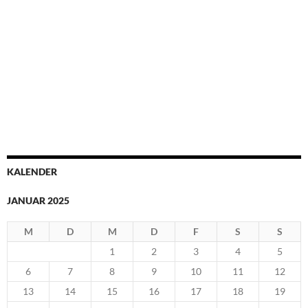
KALENDER
JANUAR 2025
M
D
M
D
F
S
S
1
2
3
4
5
6
7
8
9
10
11
12
13
14
15
16
17
18
19