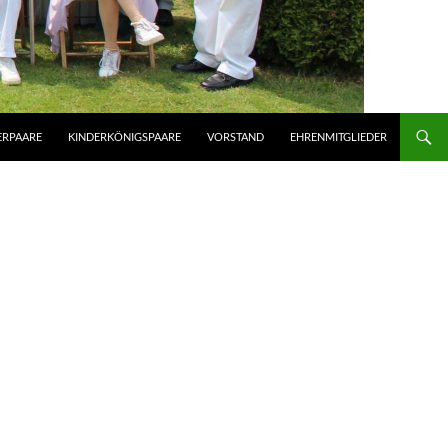
ERPAARE
KINDERKÖNIGSPAARE
VORSTAND
EHRENMITGLIEDER