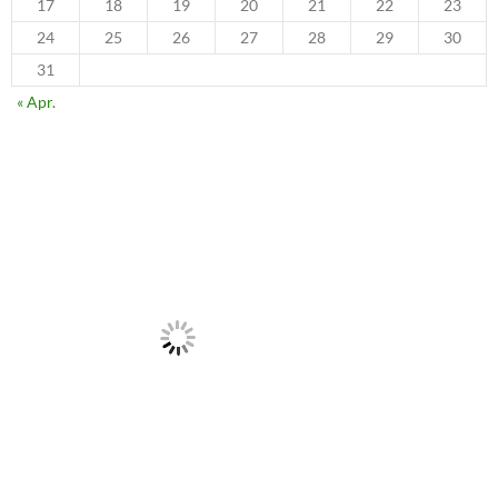
Mai 2022
März 2022
Februar 2022
September 2021
März 2021
Oktober 2020
September 2020
Mai 2020
April 2020
März 2020
Januar 2020