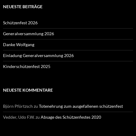
KATEGORIEN
Uncategorized
META
Anmelden
Eintrags-Feed
Kommentar-Feed
WordPress.org