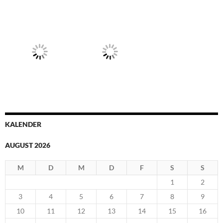
Juni 2024
April 2024
März 2024
Februar 2024
November 2023
Oktober 2023
September 2023
Mai 2023
März 2023
Februar 2023
Dezember 2022
September 2022
Juni 2022