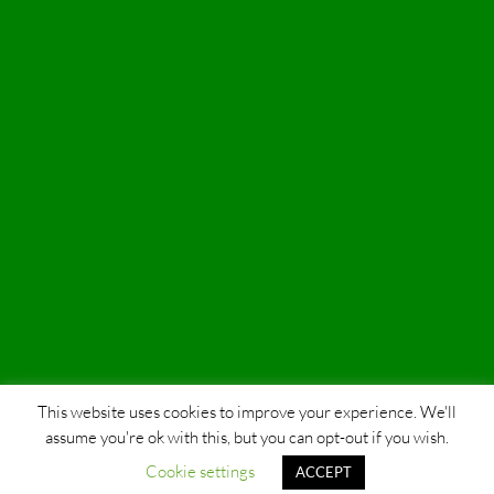
This website uses cookies to improve your experience. We'll
assume you're ok with this, but you can opt-out if you wish.
Cookie settings
ACCEPT