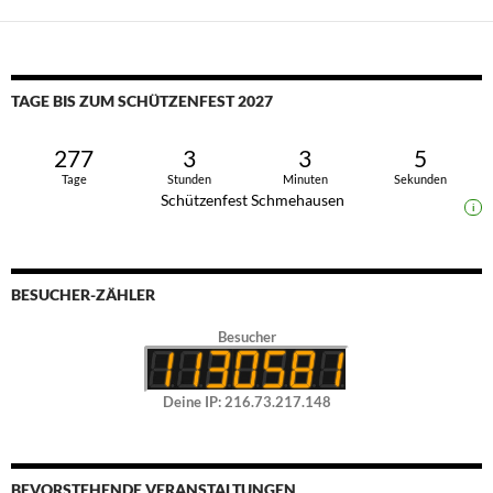
TAGE BIS ZUM SCHÜTZENFEST 2027
277
3
3
4
Tage
Stunden
Minuten
Sekunden
Schützenfest Schmehausen
i
BESUCHER-ZÄHLER
Besucher
Deine IP: 216.73.217.148
BEVORSTEHENDE VERANSTALTUNGEN