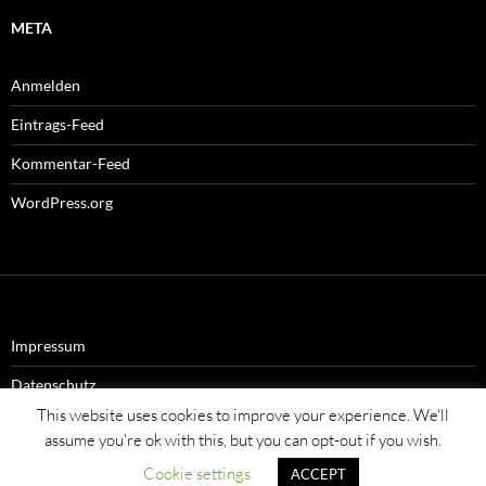
META
Anmelden
Eintrags-Feed
Kommentar-Feed
WordPress.org
Impressum
Datenschutz
This website uses cookies to improve your experience. We'll
assume you're ok with this, but you can opt-out if you wish.
Cookie settings
ACCEPT
Stolz präsentiert von WordPress