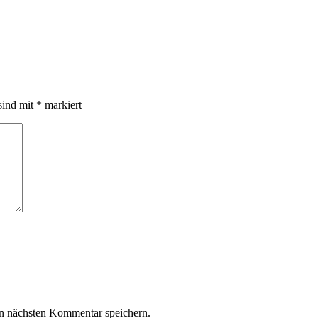
sind mit
*
markiert
n nächsten Kommentar speichern.