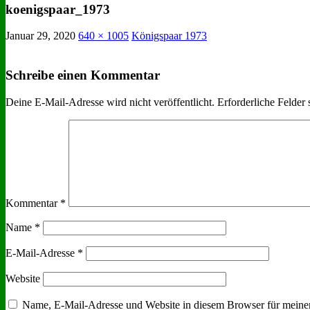
koenigspaar_1973
Januar 29, 2020
640 × 1005
Königspaar 1973
Schreibe einen Kommentar
Deine E-Mail-Adresse wird nicht veröffentlicht.
Erforderliche Felder 
Kommentar
*
Name
*
E-Mail-Adresse
*
Website
Name, E-Mail-Adresse und Website in diesem Browser für meine