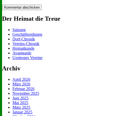
Der Heimat die Treue
Satzung
Geschäftsordnung
Dorf-Chronik
Vereins-Chronik
Heimatkunde
Avantgarde
Uentroper Vereine
Archiv
April 2026
März 2026
Februar 2026
November 2025
Juni 2025
Mai 2025
März 2025
Januar 2025