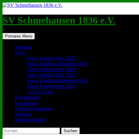
SV Schmehausen 1836 e.V.
Suchen
Zum
Primäres Menü
Inhalt
springen
Startseite
Fotos
Fotos Schützenfest 2025
Fotos Kinderschützenfest 2025
Fotos Schützenfest 2024
Fotos Schützenfest 2023
Fotos Kinderschützenfest 2022
Fotos Schützenfest 2022
Archiv Fotos
Königspaare
Kaiserpaare
Kinderkönigspaare
Vorstand
Ehrenmitglieder
Suchen
nach: