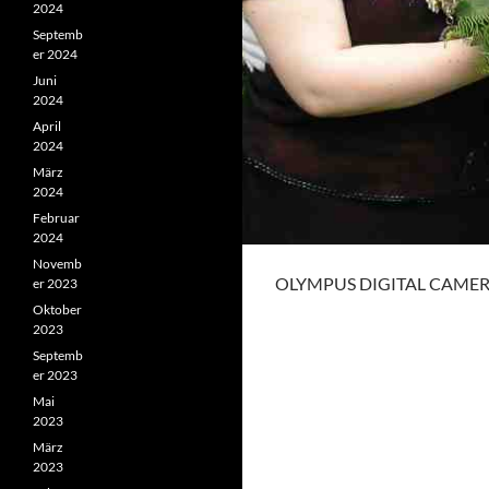
2024
Septemb
er 2024
Juni
2024
April
2024
März
2024
Februar
2024
Novemb
OLYMPUS DIGITAL CAME
er 2023
Oktober
2023
Septemb
er 2023
Mai
2023
März
2023