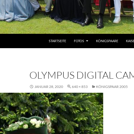
ZUM INHALT SPRINGEN
STARTSEITE
FOTOS
KÖNIGSPAARE
KAIS
OLYMPUS DIGITAL CA
JANUAR 28, 2020
640 × 853
KÖNIGSPAAR 2005