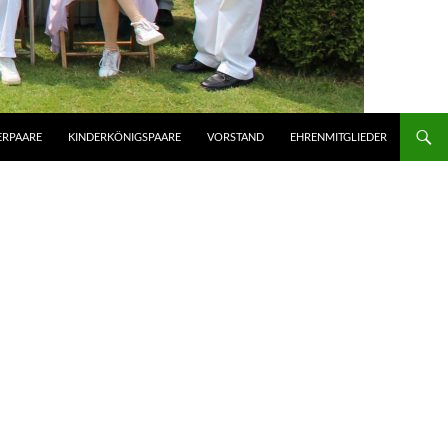
ERPAARE
KINDERKÖNIGSPAARE
VORSTAND
EHRENMITGLIEDER