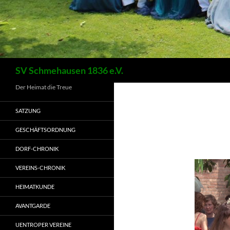
Suchen
SV Schmehausen 1836 e.V.
Der Heimat die Treue
SATZUNG
GESCHÄFTSORDNUNG
DORF-CHRONIK
VEREINS-CHRONIK
HEIMATKUNDE
AVANTGARDE
UENTROPER VEREINE