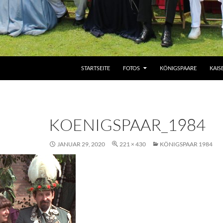
ZUM INHALT SPRINGEN
STARTSEITE
FOTOS
KÖNIGSPAARE
KAIS
KOENIGSPAAR_1984
JANUAR 29, 2020
221 × 430
KÖNIGSPAAR 1984