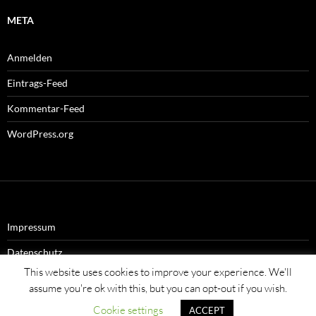
META
Anmelden
Eintrags-Feed
Kommentar-Feed
WordPress.org
Impressum
Datenschutz
This website uses cookies to improve your experience. We'll
assume you're ok with this, but you can opt-out if you wish.
Cookie settings
ACCEPT