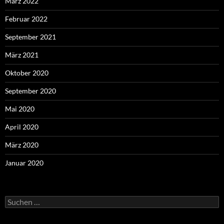
März 2022
Februar 2022
September 2021
März 2021
Oktober 2020
September 2020
Mai 2020
April 2020
März 2020
Januar 2020
Suchen
nach: